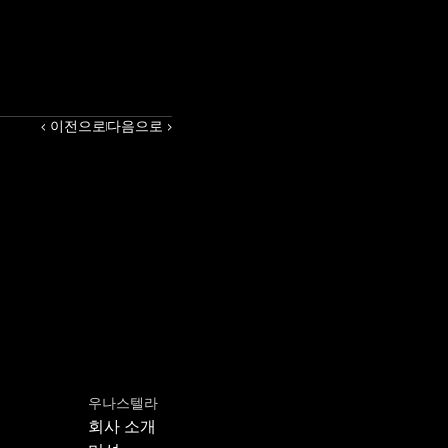
‹ 이전으로
다음으로 ›
우나스텔라
회사 소개