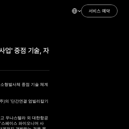
Select Language
서비스 예약
업' 중점 기술, 자
 소형발사체 중점 기술 체계
주)의 '단간연결 엄빌리칼기
하고 우나스텔라 외 대한항공
 ‘스페이스 파이오니어 사
 단계까지 개발하는 것을 목