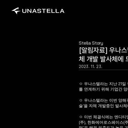
Stella Story
[알림자료] 우나스
체 개발 발사체에 
2023. 11. 23.
ㅇ 우나스텔라는 지난 21
를 연계하기 위해 기업간 양
ㅇ 우나스텔라는 이번 양해각
술'을 자체 개발중인 발사체
ㅇ 이번 체결식에는 엔디티엔
(주), 한화에어로스페이스(
업’은 해외 의존도가 높은 