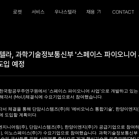
CONTACT
로켓
서비스
우나스텔라
채용
텔라, 과학기술정보통신부 '스페이스 파이오니어 사
도입 예정
일 한국항공우주연구원에서 ‘스페이스 파이오니어 사업’으로 개발하고 있는
해각서 (MoU)체결식에 수요기업으로서 참여했습니다.
서 체결을 통해 단암시스템즈(주)의 '에비오닉스 통합기술', 한양이엔지(
에 도입할 계획이다.
지니어링(주), 단암시스템즈(주), 한양이엔지(주)가 공급기업으로 참여
주), 이노스페이스(주)가 수요기업으로 참여했습니다. 과학기술정보통신부
기술의 국산화를 위해 산업체를 중심으로 16개 핵심기술을 인증모델(QM)