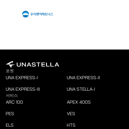
로켓
UNA EXPRESS
I
UNA EXPRESS
II
-
-
UNA EXPRESS
III
UNA STELLA
I
-
-
서비스
ARC 100
APEX 400S
PES
VES
ELS
HTS