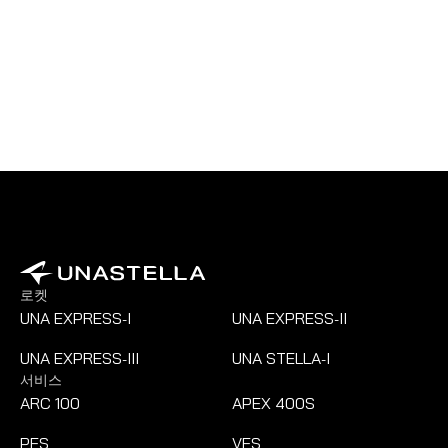
로켓
UNA EXPRESS
I
UNA EXPRESS
II
-
-
UNA EXPRESS
III
UNA STELLA
I
-
-
서비스
ARC 100
APEX 400S
PES
VES