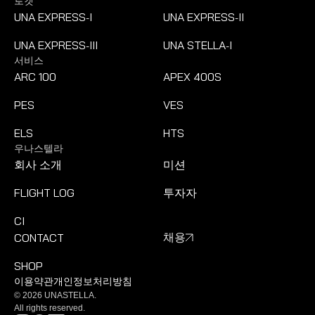
로켓
UNA EXPRESS
I
UNA EXPRESS
II
-
-
UNA EXPRESS
III
UNA STELLA
I
-
-
서비스
ARC 100
APEX 400S
PES
VES
ELS
HTS
우나스텔라
회사 소개
미션
FLIGHT LOG
투자자
CI
CONTACT
채용
SHOP
이용약관
개인정보처리방침
© 2026 UNASTELLA.
All rights reserved.