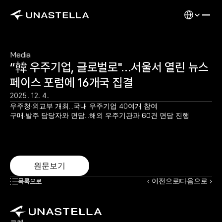
Select Langu
Media
“韓 우주기업, 글로벌로"…서울서 열린 뉴스
페이스 포럼에 16개국 집결
2025. 12. 4.
우주청·외교부 개최…국내 우주기업 40여개 참여
구매·발주 담당자와 면담…해외 우주기관과 60건 면담 진행
원문보기
‹ 이전으로
다음으로 ›
목록으로