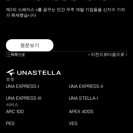
제2의 스페이스 x를 꿈꾸는 민간 우주 개발 기업들을 신지수 기자
가 취재했습니다.
원문보기
‹ 이전으로
다음으로 ›
목록으로
로켓
UNA EXPRESS
I
UNA EXPRESS
II
-
-
UNA EXPRESS
III
UNA STELLA
I
-
-
서비스
ARC 100
APEX 400S
PES
VES