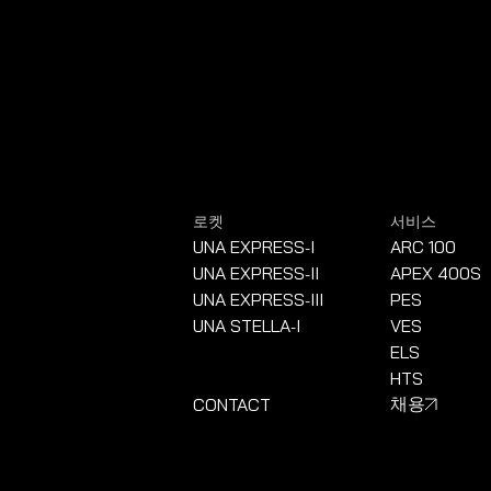
로켓
서비스
UNA EXPRESS
I
ARC 100
-
UNA EXPRESS
II
APEX 400S
-
UNA EXPRESS
III
PES
-
UNA STELLA
I
VES
-
ELS
HTS
CONTACT
채용