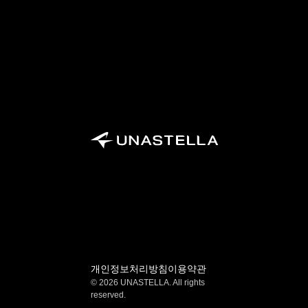
개인정보처리방침
이용약관
© 2026 UNASTELLA. All rights 
reserved.