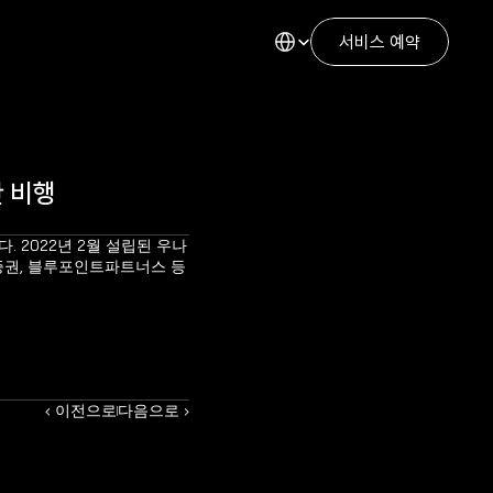
Select Language
서비스 예약
 비행
 2022년 2월 설립된 우나
증권, 블루포인트파트너스 등
‹ 이전으로
다음으로 ›