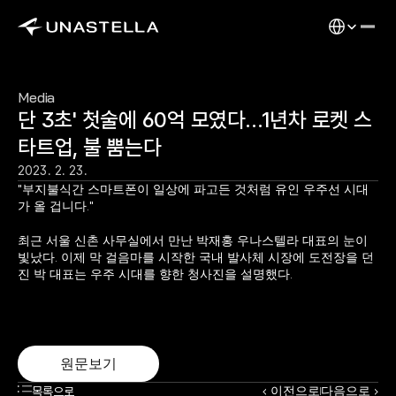
Select Langu
Media
단 3초' 첫술에 60억 모였다…1년차 로켓 스
타트업, 불 뿜는다
2023. 2. 23.
"부지불식간 스마트폰이 일상에 파고든 것처럼 유인 우주선 시대
가 올 겁니다."
최근 서울 신촌 사무실에서 만난 박재홍 우나스텔라 대표의 눈이 
빛났다. 이제 막 걸음마를 시작한 국내 발사체 시장에 도전장을 던
진 박 대표는 우주 시대를 향한 청사진을 설명했다.
원문보기
‹ 이전으로
다음으로 ›
목록으로