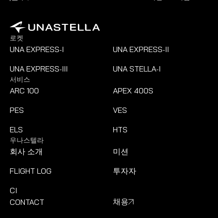
로켓
UNA EXPRESS
I
UNA EXPRESS
II
-
-
UNA EXPRESS
III
UNA STELLA
I
-
-
서비스
ARC 100
APEX 400S
PES
VES
ELS
HTS
우나스텔라
회사 소개
미션
FLIGHT LOG
투자자
CI
CONTACT
채용