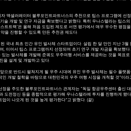
자 액셀러레이터 블루포인트파트너스의 추천으로 팁스 프로그램에 선정되어 
의 기술 개발 및 연구 자금을 확보했다고 밝혔다. 특히 우나스텔라는 팁스의
패스트트랙’은 올해 처음 도입된 제도로 서면 평가에서 매우 우수한 평점을
협약을 진행할 수 있도록 만든 추천권 제도다.
된 국내 최초 민간 유인 발사체 스타트업이다. 설립 한 달 만인 지난 3
며, 이어서 팁스 프로그램까지 선정되며 초기 연구 개발 자금을 확보했다. 
수 있는 발사체를 개발해 준궤도 우주여행 서비스를 제공하는 것을 목표로
진을 설계 및 개발하고 있다.
앞으로 반드시 펼쳐지게 될 우주 시대에 유인 우주 발사체는 필수 플랫폼이
적인 개발 철학을 바탕으로 대한민국의 우주 여행 시장을 개척할 것”이라고
 선정을 주도한 블루포인트파트너스 관계자는 “독일 항공우주센터 출신 대
과 도전정신 등을 종합적으로 평가해 우나스텔라에 투자를 진행하게 됐다”
업이 나오게 된 것을 높게 평가한다”고 밝혔다. (끝)