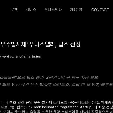
CONTACT
로켓
서비스
우나스텔라
채용
인 우주발사체' 우나스텔라, 팁스 선정
ment for English articles.
스트트랙’으로 팁스 통과, 2년간 5억 원 연구 자금 확보
내 최초 민간 유인 우주 발사체 스타트업, 설립 한 달 만에 블루
 
국내 최초
민간 유인 우주 발사체 스타트업 (주)우나스텔라(대표 박재홍
램 ‘팁스(TIPS, Tech Incubator Program for Startup)’에 
스 모델과 우수한 기술력을 보유한 유망 스타트업을 선발해 집중적으로 지