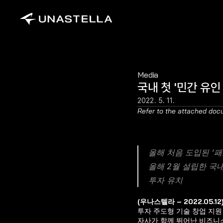
Media
국내 첫 '민간 유
2022. 5. 11.
Refer to the attached docu
올해 처음 도입된 ‘패
올해 2월 설립한 국
투자 유치
(우나스텔라 – 2022.05.12)
투자 주도형 기술 창업 지원 프로그
자사가 함께 뛰어난 비즈니