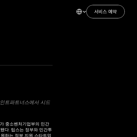
Select Language
서비스 예약
포인트파트너스에서 시드 
)가 중소벤처기업부의 민간 
최종 선정됐다. 팁스는 정부와 민간투
원하는 정부 지원 스타트업 